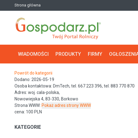
Strona główna
WIADOMOŚCI
PRODUKTY
FIRMY
OGŁOSZENI
Powrót do kategorii
Dodano: 2026-05-19
Osoba kontaktowa: DmTech, tel. 667 223 396, tel. 883 770 870
Adres: woj. cala-polska,
Nowowiejska 4, 83-330, Borkowo
Strona WWW:
cena: 100 PLN
KATEGORIE