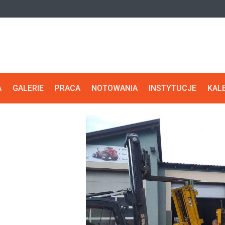
A
GALERIE
PRACA
NOTOWANIA
INSTYTUCJE
KAL