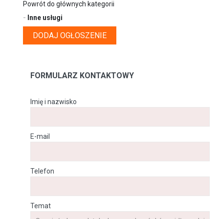
Powrót do głównych kategorii
-
Inne usługi
DODAJ OGŁOSZENIE
FORMULARZ KONTAKTOWY
Imię i nazwisko
E-mail
Telefon
Temat