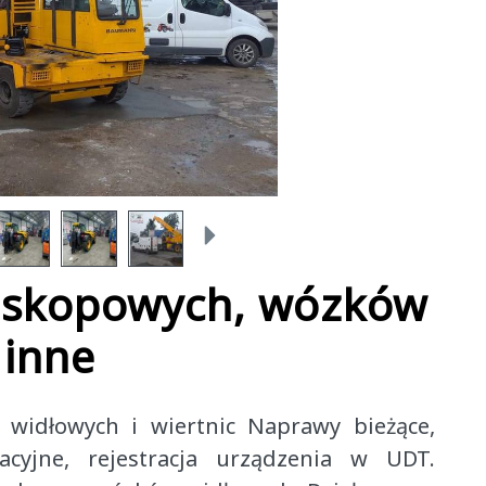
leskopowych, wózków
 inne
 widłowych i wiertnic Naprawy bieżące,
acyjne, rejestracja urządzenia w UDT.