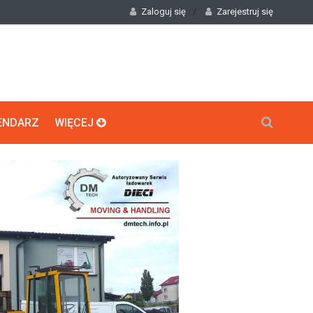
Zaloguj się
/
Zarejestruj się
ENDARZ
WIĘCEJ